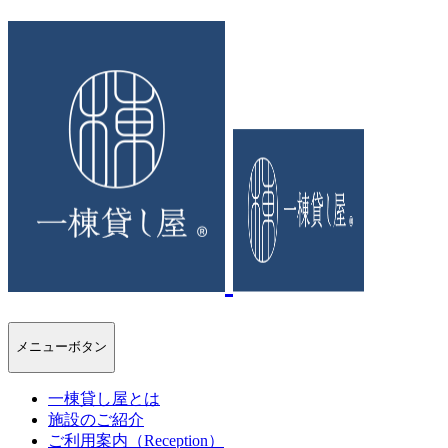
メニューボタン
一棟貸し屋とは
施設のご紹介
ご利用案内（Reception）