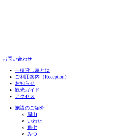
お問い合わせ
一棟貸し屋とは
ご利用案内（Reception）
お知らせ
観光ガイド
アクセス
施設のご紹介
周山
いわた
角七
みつ