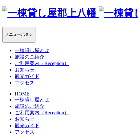
メニューボタン
一棟貸し屋とは
施設のご紹介
ご利用案内（Reception）
お知らせ
観光ガイド
アクセス
HOME
一棟貸し屋とは
施設のご紹介
ご利用案内（Reception）
お知らせ
観光ガイド
アクセス